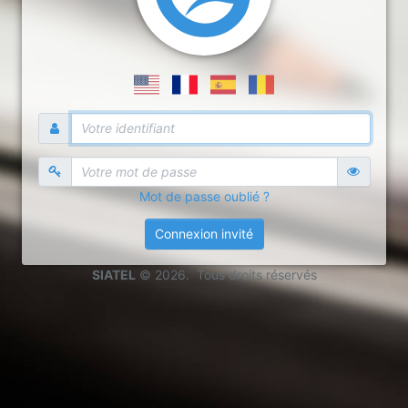
Mot de passe oublié ?
Connexion invité
SIATEL
© 2026. Tous droits réservés